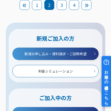
1
2
3
4
新規ご加入の方
新規お申し込み・資料請求・ご説明希望
料金シミュレーション
ご加入中の方