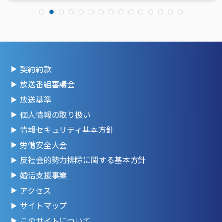
契約約款
放送番組審議会
放送基準
個人情報の取り扱い
情報セキュリティ基本方針
労働安全大会
反社会的勢力排除に関する基本方針
婚活支援事業
アクセス
サイトマップ
このサイトについて