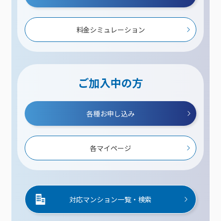
料金シミュレーション
ご加入中の方
各種お申し込み
各マイページ
対応マンション一覧・検索