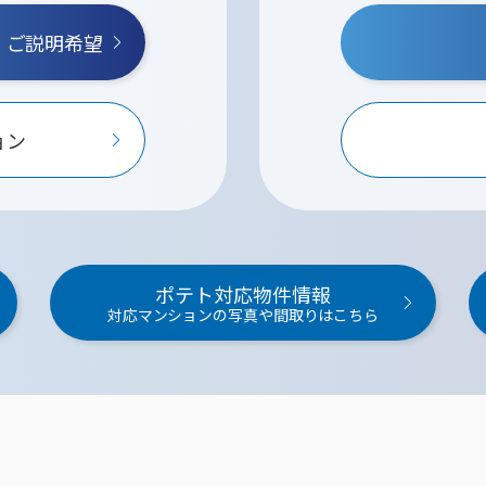
・ご説明希望
ョン
ポテト対応物件情報
対応マンションの写真や間取りはこちら