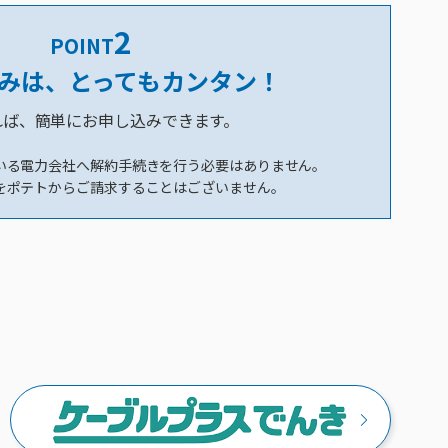
2
POINT
みは、とってもカンタン！
れば、簡単にお申し込みできます。
いる電力会社へ解約手続きを行う必要はありません。
をポテトからご請求することはございません。