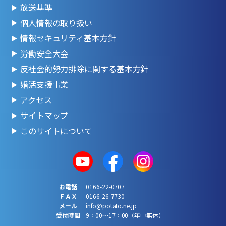
放送基準
個人情報の取り扱い
情報セキュリティ基本方針
労働安全大会
反社会的勢力排除に関する基本方針
婚活支援事業
アクセス
サイトマップ
このサイトについて
お電話
0166-22-0707
ＦＡＸ
0166-26-7730
メール
info@potato.ne.jp
受付時間
9：00～17：00（年中無休）