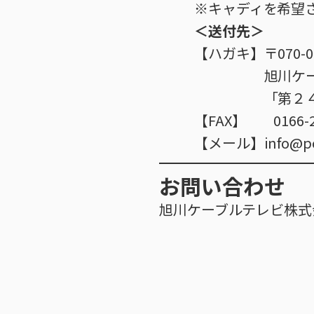
※キャディを希望
＜送付先＞
【ハガキ】〒070
旭川ケーブ
「第２４回チ
【FAX】 0166-26
【メール】info@pot
お問い合わせ
旭川ケーブルテレビ株式会社 