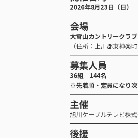
2026年8月23日（日） 1
会場
大雪山カントリークラブ
（住所：上川郡東神楽町東3線2
募集人員
36組 144名
※先着順・定員になり次
主催
旭川ケーブルテレビ株式
後援