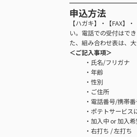
申込方法
【ハガキ】・【FAX】
い。電話での受付はでき
た、組み合わせ表は、大
＜ご記入事項＞
・氏名/フリガナ
・年齢
・性別
・ご住所
・電話番号/携帯番
・ポテトサービスに 
・加入中 or 加入
・右打ち / 左打ち