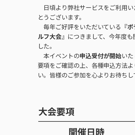
日頃より弊社サービスをご利用い
とうございます。
毎年ご好評をいただいている
『ポ
ルフ大会』
につきまして、今年度も
した。
本イベントの
申込受付が開始
いた
要項をご確認の上、各種申込方法よ
い。皆様のご参加を心よりお待ちし
大会要項
開催日時