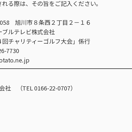
される際は、その旨をご記入ください。
-0058 旭川市８条西２丁目２－１６
ルテレビ株式会社
ャリティーゴルフ大会」係行
-7730
ato.ne.jp
（TEL 0166-22-0707）