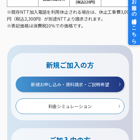
(税込220円)
既存NTT加入電話を利用休止される場合は、休止工事費3,000
円（税込3,300円）が別途NTTより請求されます。
表記価格は消費税10％での価格です。
新規ご加入の方
新規お申し込み・資料請求・ご説明希望
料金シミュレーション
ご加入中の方