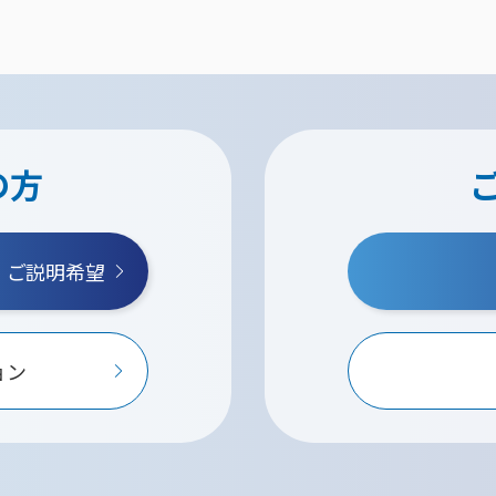
の方
・ご説明希望
ョン