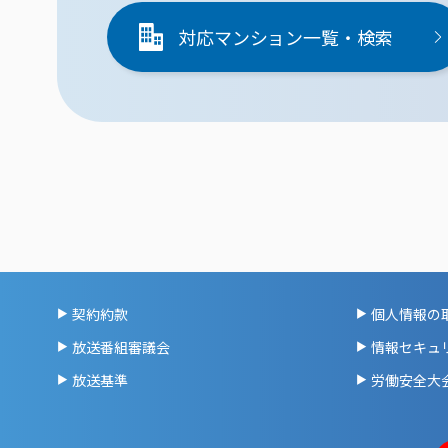
対応マンション一覧・検索
契約約款
個人情報の
放送番組審議会
情報セキュ
放送基準
労働安全大