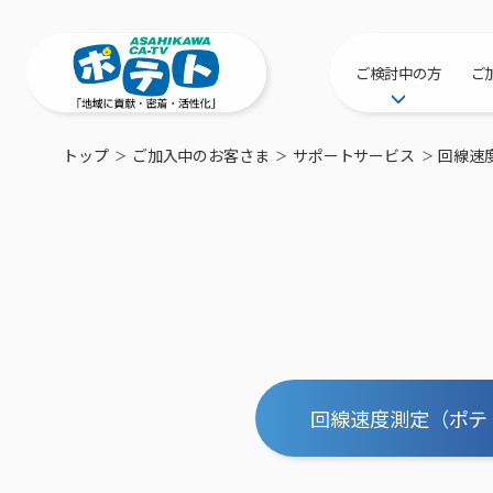
ご検討中の方
ご
サービス提供エリ
トップ
ご加入中のお客さま
サポートサービス
回線速
工事・配線につい
新居をご検討中の
ポテトを導入して
物件情報
特典・キャンペー
おトクな割引サー
回線速度測定（ポテ