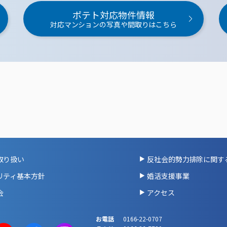
ポテト対応物件情報
対応マンションの写真や間取りはこちら
取り扱い
反社会的勢力排除に関す
リティ基本方針
婚活支援事業
会
アクセス
お電話
0166-22-0707