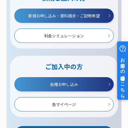
新規お申し込み・資料請求・ご説明希望
料金シミュレーション
ご加入中の方
各種お申し込み
各マイページ