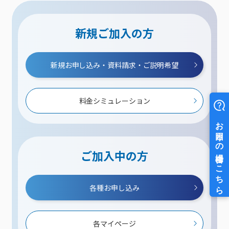
新規ご加入の方
新規お申し込み・資料請求・ご説明希望
料金シミュレーション
ご加入中の方
各種お申し込み
各マイページ