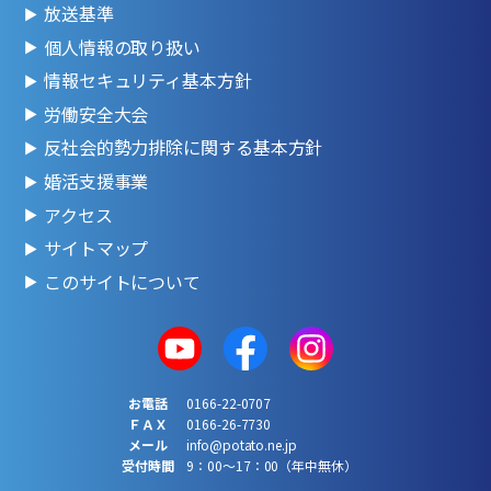
放送基準
個人情報の取り扱い
情報セキュリティ基本方針
労働安全大会
反社会的勢力排除に関する基本方針
婚活支援事業
アクセス
サイトマップ
このサイトについて
お電話
0166-22-0707
ＦＡＸ
0166-26-7730
メール
info@potato.ne.jp
受付時間
9：00～17：00（年中無休）