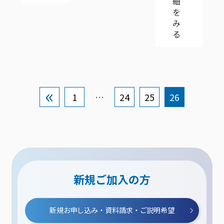
細
を
み
る
1
…
24
25
26
新規ご加入の方
新規お申し込み・資料請求・ご説明希望