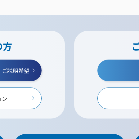
の方
・ご説明希望
ョン