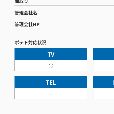
間取り
管理会社名
管理会社HP
ポテト対応状況
TV
○
TEL
-