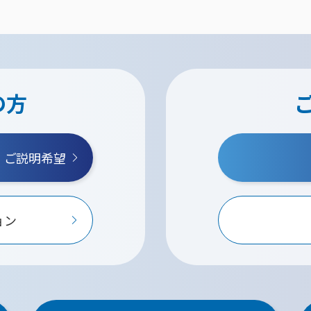
の方
・ご説明希望
ョン