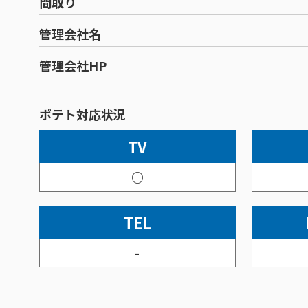
間取り
管理会社名
管理会社HP
ポテト対応状況
TV
○
TEL
-