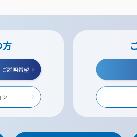
の方
・ご説明希望
ョン