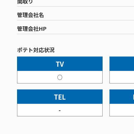
間取り
管理会社名
管理会社HP
ポテト対応状況
TV
○
TEL
-