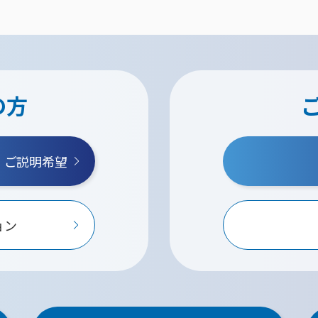
の方
・ご説明希望
ョン