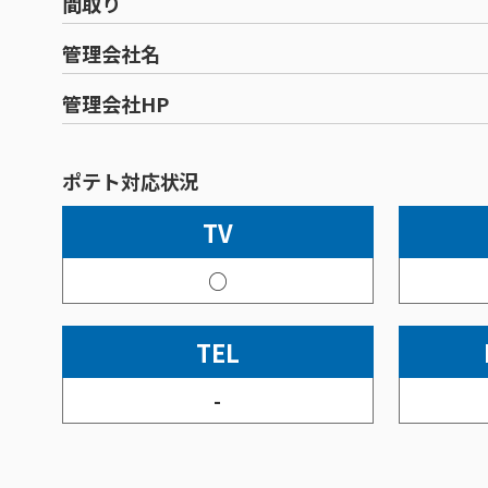
間取り
管理会社名
管理会社HP
ポテト対応状況
TV
○
TEL
-