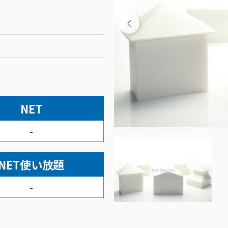
NET
-
NET使い放題
-