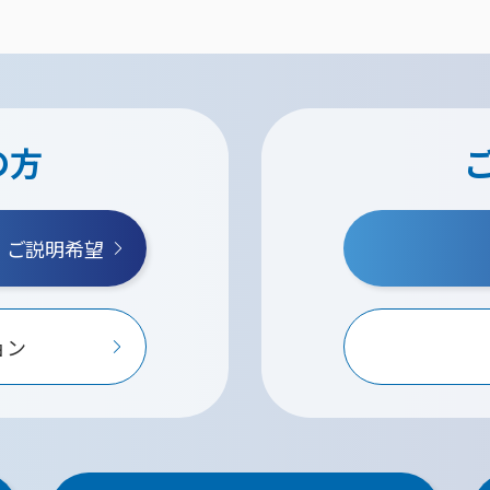
の方
・ご説明希望
ョン