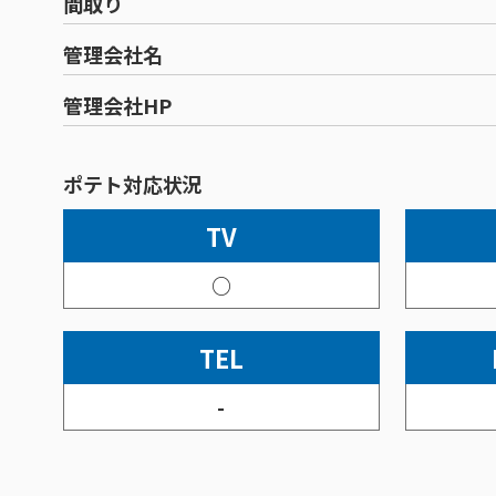
間取り
管理会社名
管理会社HP
ポテト対応状況
TV
○
TEL
-