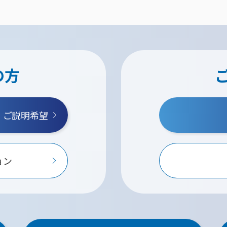
の方
・ご説明希望
ョン