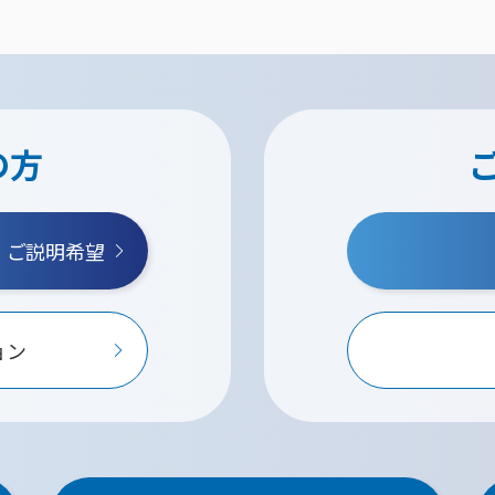
の方
・ご説明希望
ョン