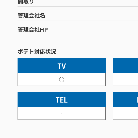
間取り
管理会社名
管理会社HP
ポテト対応状況
TV
○
TEL
-