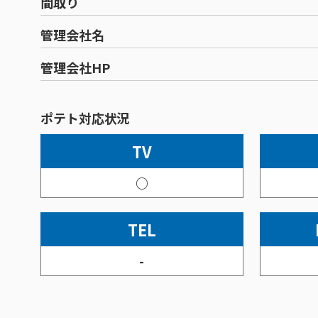
間取り
管理会社名
管理会社HP
ポテト対応状況
TV
○
TEL
-