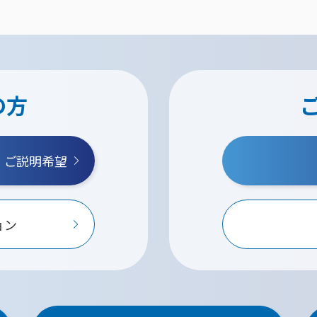
の方
・ご説明希望
ョン