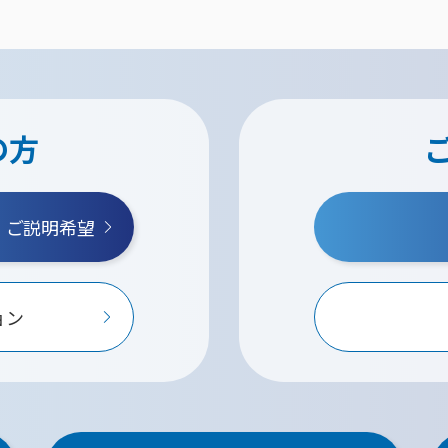
の方
・ご説明希望
ョン