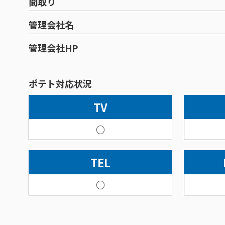
間取り
管理会社名
管理会社HP
ポテト対応状況
TV
○
TEL
○