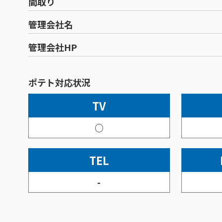
間取り
管理会社名
管理会社HP
ポテト対応状況
TV
○
TEL
-