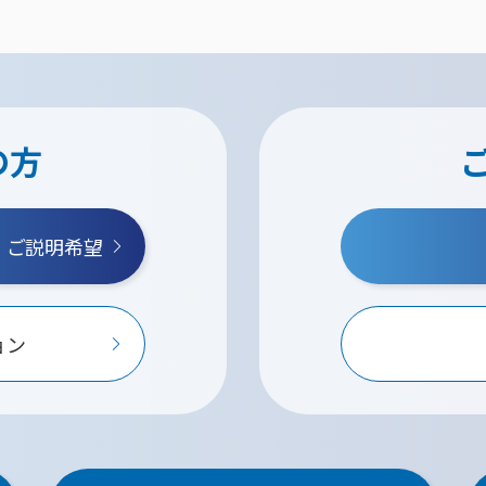
の方
・ご説明希望
ョン