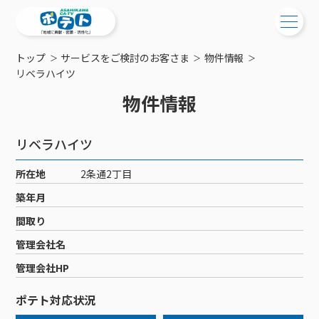
トップ
サービスをご検討のお客さま
物件情報
ご検討中の方
リベラハイツ
物件情報
ご検討中の方
ご加入中の方
サービス提供エリア
ご加入中の方
リベラハイツ
サービス案内
工事・配線について
ご加入中のサービス確認・変更
所在地
2条通2丁目
サービス案内
コミチャン
新居をご検討中の方へ
WEBメール
築年月
ケーブルテレビ
ポテトを導入している集合住宅
お困りの方はこちら
サポートサービス
間取り
ケーブルテレビトップ
インターネット
物件情報
サポートサービストップ
管理会社名
新着情報
チャンネル紹介
インターネットトップ
会社案内
固定電話
特典・キャンペーン
リモートコール
管理会社HP
メンテナンス・障害情報
料⾦プラン
料⾦プラン
固定電話トップ
ポテトスマートフォン
おトクな割引サービス
メンテナンス
回線速度測定
ポテト対応状況
ポテトからのプレゼント
NHK衛星受信料団体⼀括⽀払
Wi-Fiサービス
基本料⾦・通話料⾦
ポテトスマートフォントップ
障害情報
でんき