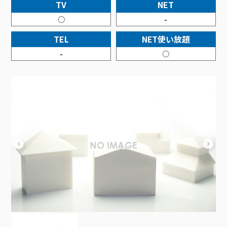
接続・設定⽅法
TV
NET
イベントカレンダー
機器⼀覧
ポテトホーム防犯カメラ
オプションサービス
料⾦プラン
でんきトップ
暮らしを快適にするサービス
○
-
訪問サポート＆サポートパックサービス料⾦表
講座のご案内
オプションサービス
auスマートバリュー
機種⼀覧
ポラリンでんき×ポテト
暮らしを快適にするサービストップ
TEL
NET使い放題
マイページ
インターネットギガシェアプラン
auまとめトーク
オプションサービス
ポテトでんき
ポテトライフメール
-
○
ケーブルプラスでんき
⽣活あんしんサービス
お申し込み
みるプラス