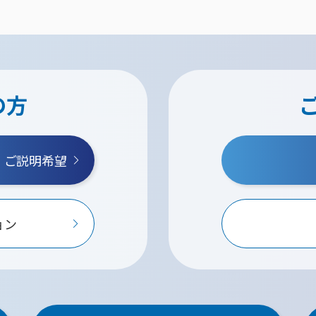
の方
・ご説明希望
ョン