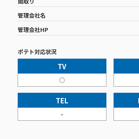
間取り
管理会社名
管理会社HP
ポテト対応状況
TV
○
TEL
-