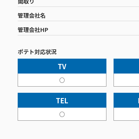
間取り
管理会社名
管理会社HP
ポテト対応状況
TV
○
TEL
○