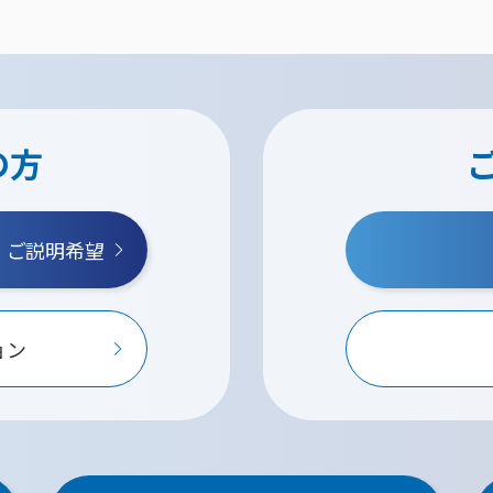
の方
・ご説明希望
ョン