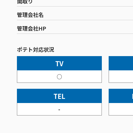
間取り
管理会社名
管理会社HP
ポテト対応状況
TV
○
TEL
-