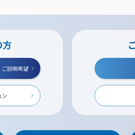
の方
・ご説明希望
ョン