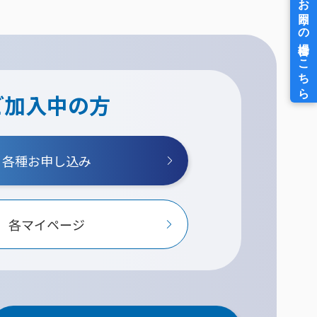
ご加入中の方
各種お申し込み
各マイページ