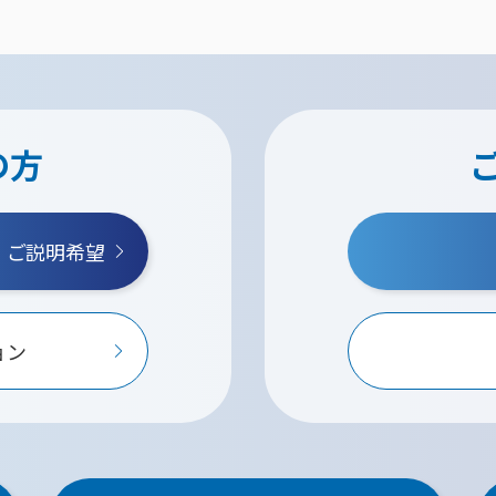
の方
・ご説明希望
ョン