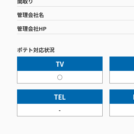
間取り
管理会社名
管理会社HP
ポテト対応状況
TV
○
TEL
-