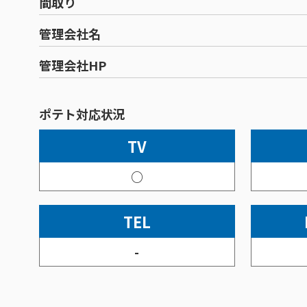
間取り
管理会社名
管理会社HP
ポテト対応状況
TV
○
TEL
-