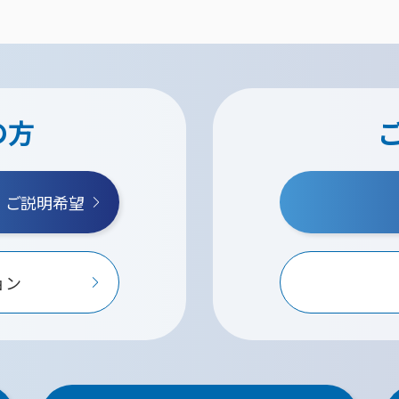
の方
・ご説明希望
ョン