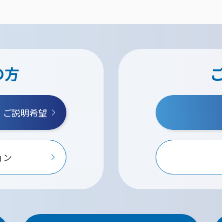
の方
・ご説明希望
ョン