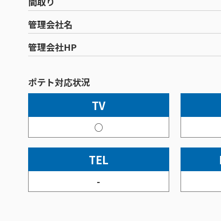
間取り
管理会社名
管理会社HP
ポテト対応状況
TV
○
TEL
-