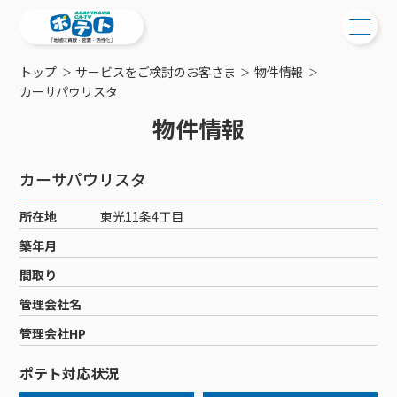
トップ
サービスをご検討のお客さま
物件情報
ご検討中の方
カーサパウリスタ
物件情報
ご検討中の方
ご加入中の方
サービス提供エリア
ご加入中の方
カーサパウリスタ
サービス案内
工事・配線について
ご加入中のサービス確認・変更
所在地
東光11条4丁目
サービス案内
コミチャン
新居をご検討中の方へ
WEBメール
築年月
ケーブルテレビ
ポテトを導入している集合住宅
お困りの方はこちら
サポートサービス
間取り
ケーブルテレビトップ
インターネット
物件情報
サポートサービストップ
管理会社名
新着情報
チャンネル紹介
インターネットトップ
会社案内
固定電話
特典・キャンペーン
リモートコール
管理会社HP
メンテナンス・障害情報
料⾦プラン
料⾦プラン
固定電話トップ
ポテトスマートフォン
おトクな割引サービス
メンテナンス
回線速度測定
ポテト対応状況
ポテトからのプレゼント
NHK衛星受信料団体⼀括⽀払
Wi-Fiサービス
基本料⾦・通話料⾦
ポテトスマートフォントップ
障害情報
でんき