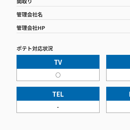
間取り
管理会社名
管理会社HP
ポテト対応状況
TV
○
TEL
-