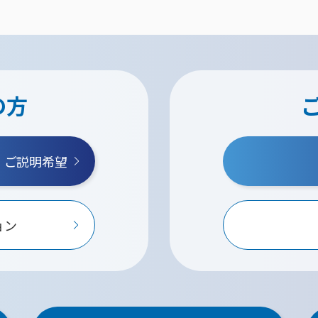
の方
・ご説明希望
ョン