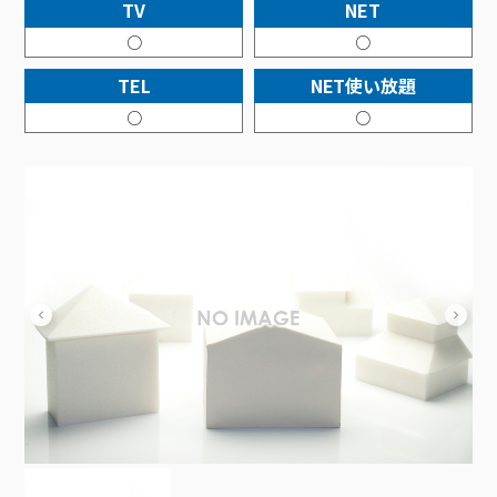
接続・設定⽅法
TV
NET
イベントカレンダー
機器⼀覧
ポテトホーム防犯カメラ
オプションサービス
料⾦プラン
でんきトップ
暮らしを快適にするサービス
○
○
訪問サポート＆サポートパックサービス料⾦表
講座のご案内
オプションサービス
auスマートバリュー
機種⼀覧
ポラリンでんき×ポテト
暮らしを快適にするサービストップ
TEL
NET使い放題
マイページ
インターネットギガシェアプラン
auまとめトーク
オプションサービス
ポテトでんき
ポテトライフメール
○
○
ケーブルプラスでんき
⽣活あんしんサービス
お申し込み
みるプラス