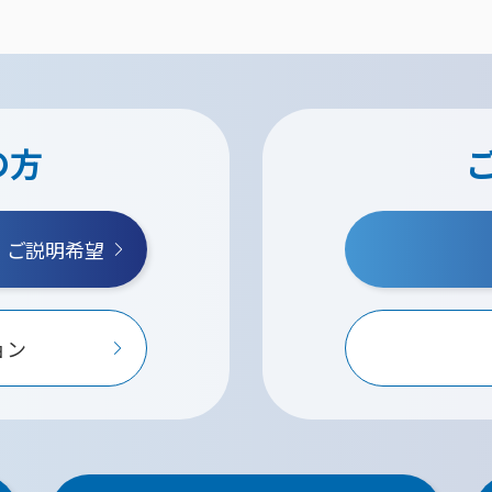
の方
・ご説明希望
ョン