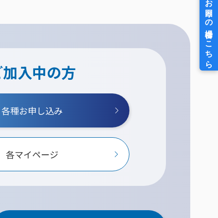
ご加入中の方
各種お申し込み
各マイページ