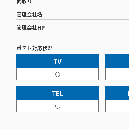
間取り
管理会社名
管理会社HP
ポテト対応状況
TV
○
TEL
○