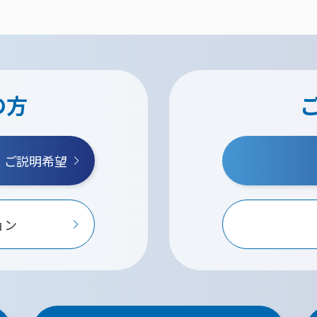
の方
・ご説明希望
ョン