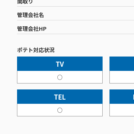
間取り
管理会社名
管理会社HP
ポテト対応状況
TV
○
TEL
○