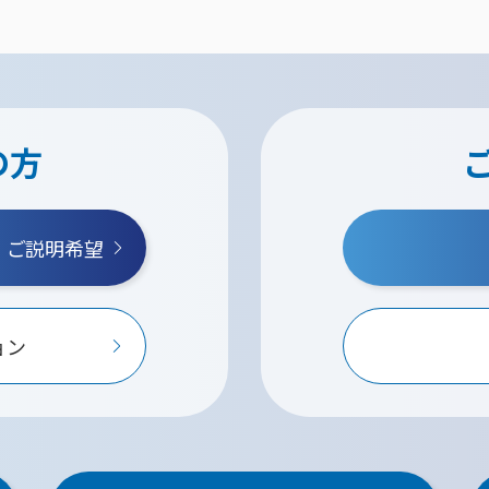
の方
・ご説明希望
ョン