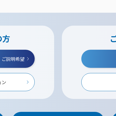
の方
・ご説明希望
ョン