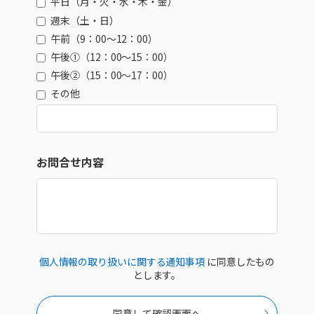
平日（月・火・水・木・金）
週末（土・日）
午前（9：00～12：00）
午後①（12：00～15：00）
午後②（15：00～17：00）
その他
お問合せ内容
個人情報の取り扱いに関する通知事項
に同意したもの
とします。
同意して確認画面へ