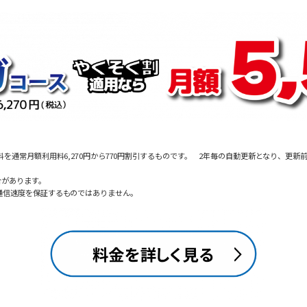
通常月額利用料6,270円から770円割引するものです。 2年毎の自動更新となり、更新前後
合があります。
通信速度を保証するものではありません。