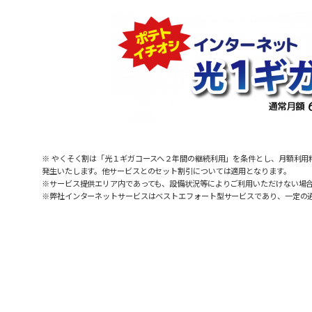
※ やくそく割は「光１ギガコースへ２年間の継続利用」を条件とし、月額利用料を
発生いたします。他サービスとのセット割引については適用となります。
※サービス提供エリア内であっても、設備状況等によりご利用いただけない場
※弊社インターネットサービスはベストエフォート型サービスであり、一定の