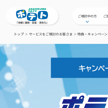
ご検討中の方
ご
サービス提供エリ
トップ
サービスをご検討のお客さま
特典・キャンペーン
工事・配線につい
新居をご検討中の
ポテトを導入して
物件情報
特典・キャンペー
おトクな割引サー