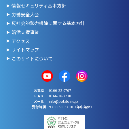
情報セキュリティ基本方針
労働安全大会
反社会的勢力排除に関する基本方針
婚活支援事業
アクセス
サイトマップ
このサイトについて
お電話
0166-22-0707
ＦＡＸ
0166-26-7730
メール
info@potato.ne.jp
受付時間
9：00～17：00（年中無休）