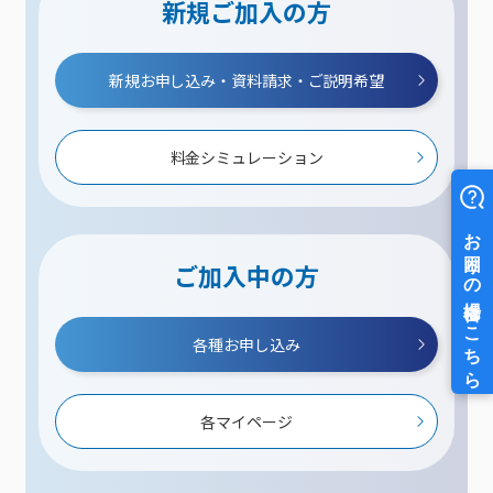
新規ご加入の方
新規お申し込み・資料請求・ご説明希望
料金シミュレーション
ご加入中の方
各種お申し込み
各マイページ