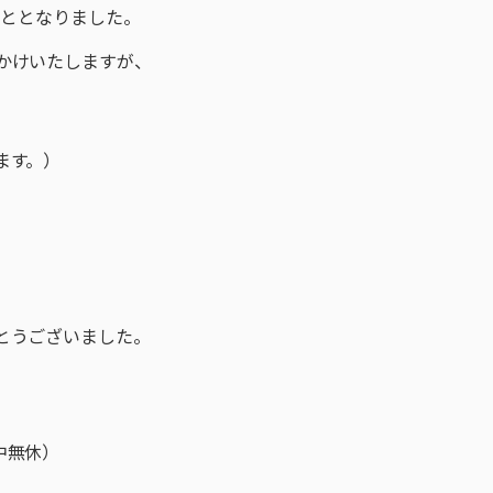
こととなりました。
かけいたしますが、
ます。）
とうございました。
年中無休）