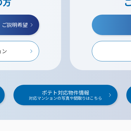
の方
・ご説明希望
ョン
ポテト対応物件情報
対応マンションの写真や間取りはこちら