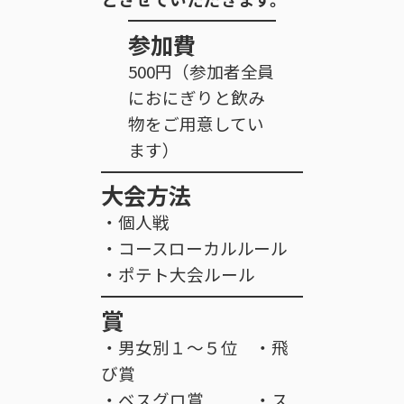
参加費
500円（参加者全員
におにぎりと飲み
物をご用意してい
ます）
大会方法
・個人戦
・コースローカルルール
・ポテト大会ルール
賞
・男女別１～５位 ・飛
び賞
・ベスグロ賞 ・ス