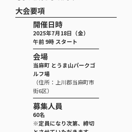
大会要項
開催日時
2025年7月18日（金）
午前 9時 スタート
会場
当麻町 とうま山パークゴ
ルフ場
（住所：上川郡当麻町市
街6区）
募集人員
60名
※定員になり次第、締切
とさせていただきます。