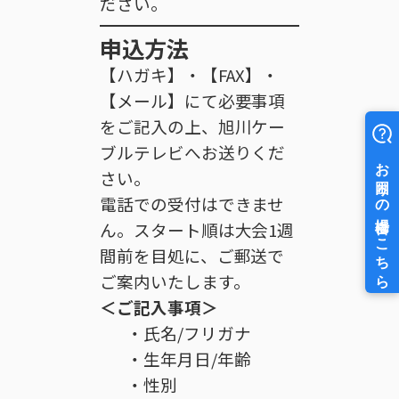
ださい。
申込方法
【ハガキ】・【FAX】・
【メール】にて必要事項
をご記入の上、旭川ケー
ブルテレビへお送りくだ
さい。
電話での受付はできませ
ん。スタート順は大会1週
間前を目処に、ご郵送で
ご案内いたします。
＜ご記入事項＞
・氏名/フリガナ
・生年月日/年齢
・性別