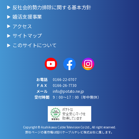
反社会的勢力排除に関する基本方針
婚活支援事業
アクセス
サイトマップ
このサイトについて
お電話
0166-22-0707
ＦＡＸ
0166-26-7730
メール
info@potato.ne.jp
受付時間
9：00～17：00（年中無休）
Copyright © Asahikawa Cable Television Co Ltd., All right reserved.
弊社ページの著作権は旭川ケーブルテレビ株式会社に属します。