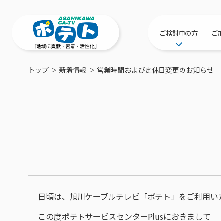
ご検討中の方
ご
サービス提供エリ
トップ
新着情報
営業時間および定休日変更のお知らせ
工事・配線につい
新居をご検討中の
ポテトを導入して
物件情報
特典・キャンペー
おトクな割引サー
日頃は、旭川ケーブルテレビ「ポテト」をご利用い
この度ポテトサービスセンターPlusにおきまして