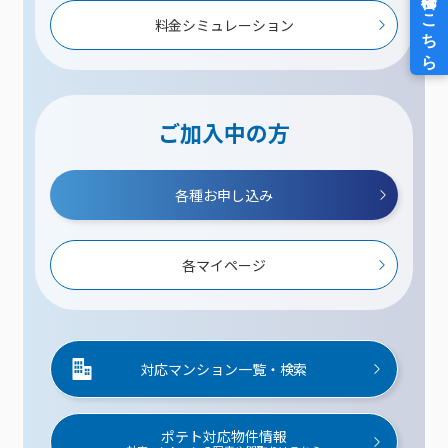
料金シミュレーション
ご加入中の方
各種お申し込み
各マイページ
対応マンション一覧・検索
ポテト対応物件情報