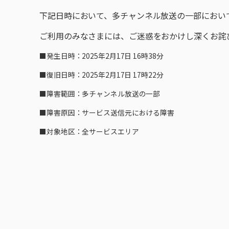
下記日時において、多チャンネル放送の一部におい
ご利用のみなさまには、ご迷惑をおかけし深くお詫
■発生日時：2025年2月17日 16時38分
■復旧日時：2025年2月17日 17時22分
■障害範囲：多チャンネル放送の一部
■障害原因：サービス送信元における障害
■対象地区：全サービスエリア