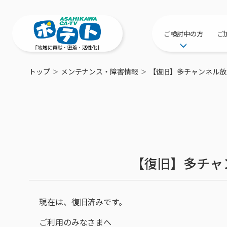
ご検討中の方
ご
サービス提供エリ
トップ
メンテナンス・障害情報
【復旧】多チャンネル放
工事・配線につい
新居をご検討中の
ポテトを導入して
物件情報
特典・キャンペー
【復旧】多チャ
おトクな割引サー
現在は、復旧済みです。
ご利用のみなさまへ