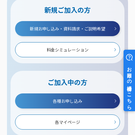
新規ご加入の方
新規お申し込み・資料請求・ご説明希望
料金シミュレーション
ご加入中の方
各種お申し込み
各マイページ