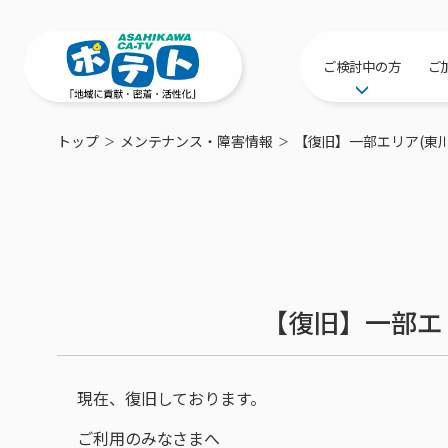
ご検討中の方
ご
サービス提供エリ
トップ
メンテナンス・障害情報
【復旧】一部エリア(東
工事・配線につい
新居をご検討中の
ポテトを導入して
物件情報
特典・キャンペー
【復旧】一部エ
おトクな割引サー
現在、復旧しております。
ご利用のみなさまへ