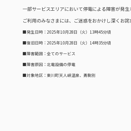
一部サービスエリアにおいて停電による障害が発生
ご利用のみなさまには、ご迷惑をおかけし深くお詫
■発生日時：2025年10月28日（火）13時45分頃
■復旧日時：2025年10月28日（火）14時35分頃
■障害範囲：全てのサービス
■障害原因：北電設備の停電
■対象地区：東川町天人峡温泉、勇駒別