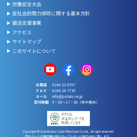
労働安全大会
反社会的勢力排除に関する基本方針
婚活支援事業
アクセス
サイトマップ
このサイトについて
お電話
0166-22-0707
ＦＡＸ
0166-26-7730
メール
info@potato.ne.jp
受付時間
9：00～17：00（年中無休）
Copyright © Asahikawa Cable Television Co Ltd., All right reserved.
弊社ページの著作権は旭川ケーブルテレビ株式会社に属します。