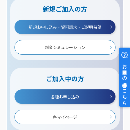
新規ご加入の方
新規お申し込み・資料請求・ご説明希望
料金シミュレーション
ご加入中の方
各種お申し込み
各マイページ