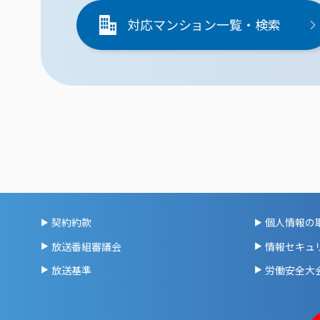
対応マンション一覧・検索
契約約款
個人情報の
放送番組審議会
情報セキュ
放送基準
労働安全大