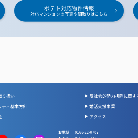
ポテト対応物件情報
対応マンションの写真や間取りはこちら
取り扱い
反社会的勢力排除に関す
リティ基本方針
婚活支援事業
会
アクセス
お電話
0166-22-0707
ＦＡＸ
0166-26-7730