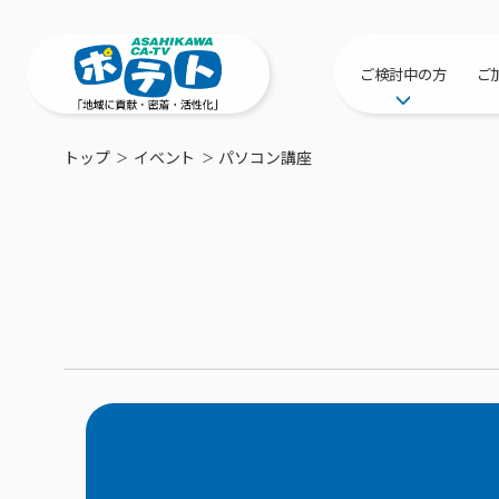
ご検討中の方
ご
サービス提供エリ
トップ
イベント
パソコン講座
工事・配線につい
新居をご検討中の
ポテトを導入して
物件情報
特典・キャンペー
おトクな割引サー