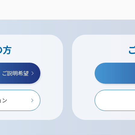
の方
・ご説明希望
ョン