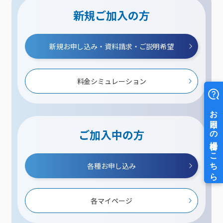
新規ご加入の方
新規お申し込み・資料請求・ご説明希望
料金シミュレーション
ご加入中の方
各種お申し込み
各マイページ